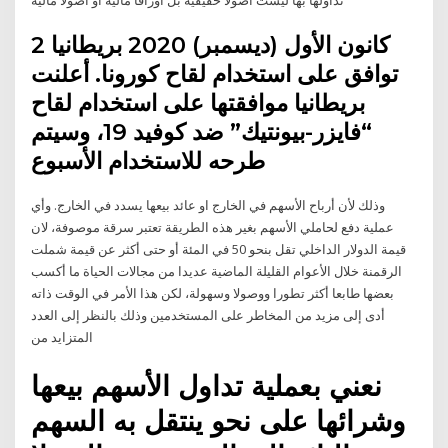
2 كانون الأول (ديسمبر) 2020 بريطانيا
توافق على استخدام لقاح كورونا. أعلنت
بريطانيا موافقتها على استخدام لقاح
“فايزر-بيونتيك” ضد كوفيد 19، وسيتم
طرحه للاستخدام الأسبوع
وذلك لأن أرباح الأسهم في الخارج او عائد بيعها يسدد في الخارج. وأي
عملية دفع لحاملي الأسهم بغير هذه الطريقة تعتبر سرقة موصوفة، لان
قيمة الدولار الداخلي تقل بنحو 50 في المئة أو حتى أكثر عن قيمة شملت
الرقمنة خلال الأعوام القليلة الماضية عديدا من مجالات الحياة ما أكسب
بعضها طابعا أكثر تطورا ووصولا وسهولة، لكن هذا الأمر في الوقت ذاته
أدى إلى مزيد من المخاطر على المستخدمين وذلك بالنظر إلى العدد
المتزايد من
نعني بعملية تداول الأسهم بيعها
وشرائها على نحو ينتقل به السهم