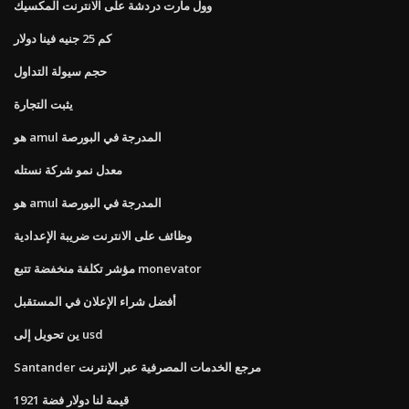
وول مارت دردشة على الانترنت المكسيك
كم 25 جنيه فينا دولار
حجم سيولة التداول
يثبت التجارة
هو amul المدرجة في البورصة
معدل نمو شركة نستله
هو amul المدرجة في البورصة
وظائف على الانترنت ضريبة الإعدادية
مؤشر تكلفة منخفضة تتبع monevator
أفضل شراء الإعلان في المستقبل
ين تحويل إلى usd
Santander مرجع الخدمات المصرفية عبر الإنترنت
قيمة لنا دولار فضة 1921