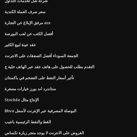
شركة شل لخدمات التداول
سعر صرف العملة الكندية
مرفق الإبلاغ عن التجارة asx
أفضل الكتب عن لعب البورصة
عقد عينة لبيع الكثير
الجمعة السوداء أفضل الصفقات على الانترنت
التقدم بطلب للحصول على هاتف عقد عبر الهاتف خلية ج
تأثير أسعار النفط على التضخم في باكستان
ستاندرد اند بورز خيارات مصغرة
Stockée الإنتاج مثال
Bbva البوصلة المصرفية عبر الإنترنت لأسفل
القط والنفط الرئيسية بانتيب
القروض على الانترنت لا يوجد متجر زيارة تكساس