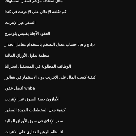
مثال لمعادلة مؤشر أسعار المستهلك
كم تكلفة الإعلان على الإنترنت في كندا
السفر عبر الإنترنت
العقود الآجلة يقتبس بلومبرج
حساب معدل التضخم باستخدام معامل انحدار cpi و gdp
منظمة تداول الأوراق المالية
الوظائف المطلوبة في المستقبل استراليا
كيفية كسب المال على الانترنت دون الاستثمار في بنغالور
أفضل عقود wnba
الأمازون حصة السوق عبر الإنترنت
كيفية جعل المخططات الجيدة المظهر
سعر الإغلاق في سوق الأوراق المالية
لنا نظام الرهن العقاري على الانترنت