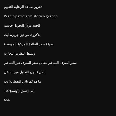
تقرير صناعة الرعاية التقييم
Precio petroleo historico grafico
الجنيه دولار التحويل حاسبة
بلاكروك مواثيق جزيرة ايت
صيغة سعر الفائدة المركبة الموضحة
وسيط التقارير التجارية
سعر الصرف المباشر مقابل سعر الصرف غير المباشر
نحن قانون التداول من الداخل
ما هو كهربائي النفط تلاعب
100 [أوسد] إلى [تسز]
664