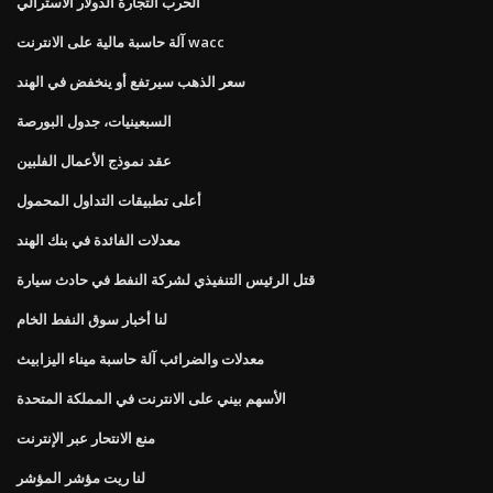
الحرب التجارة الدولار الاسترالي
آلة حاسبة مالية على الانترنت wacc
سعر الذهب سيرتفع أو ينخفض ​​في الهند
السبعينيات، جدول البورصة
عقد نموذج الأعمال الفلبين
أعلى تطبيقات التداول المحمول
معدلات الفائدة في بنك الهند
قتل الرئيس التنفيذي لشركة النفط في حادث سيارة
لنا أخبار سوق النفط الخام
معدلات والضرائب آلة حاسبة ميناء اليزابيث
الأسهم بيني على الانترنت في المملكة المتحدة
منع الانتحار عبر الإنترنت
لنا ريت مؤشر المؤشر