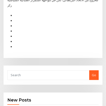
للخروج من الاتحاد البريطاني، لكن في مواجهة استمرار الضبابية السياسية
ركز
Go
New Posts