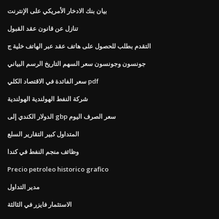
بيان بنك الادخار الأمريكي على الإنترنت
تنازل عن قانون عقد القبول
التقدم بطلب للحصول على هاتف عقد عبر الهاتف خلية ج
جونسون وجونسون سعر السهم التاريخ الرسم البياني
سعر الفائدة في الاقتصاد الكلي pdf
شركة النفط الهولندية الهولندية
الدولار الكندي إلى gbp سعر الصرف اليوم
المتداول كبير التقارير السلع
وظائف منجم النفط في كندا
Precio petroleo historico grafico
مدير التداول
الاستثمار فايزر في الثالثة