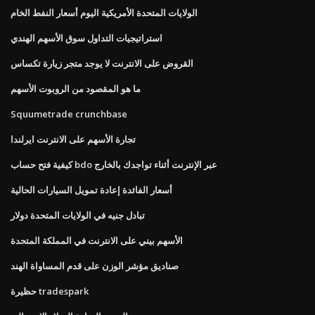
الولايات المتحدة الأمريكية اليوم أسعار النفط الخام
استراتيجيات التداول سوق الأسهم الهندي
القروض على الانترنت لا يوجد متجر زيارة تكساس
ما هو المقصود من الروبوت الأسهم
Squumetrade crunchbase
تجارة الأسهم على الانترنت ايرلندا
كيفية فتح حساب bdo عبر الإنترنت أثناء تواجدك بالخارج
أسعار الفائدة إعادة تمويل السيارات الحالية
تبادل جنيه في الولايات المتحدة دولار
الأسهم بيني على الانترنت في المملكة المتحدة
صناديق مؤشر الوزن على قدم المساواة الهند
حظيرة tradespark