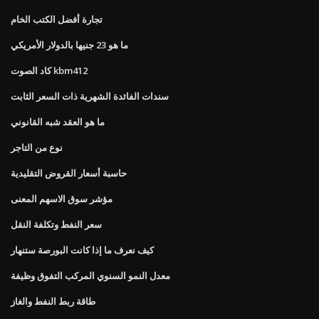
تجارة أفضل الكتب الخام
ما هو 23 جنيها بالدولار الأمريكي
كاد الصوت kbm412
سندات الفائدة الشهرية ذات السعر الثابت
ما هو العقد شبه القانوني
نوع من التاجر
حاسبة أسعار القروض التقليدية
مؤشر سوق الاسهم المعنى
سعر النفط وتكلفة النقل
كيف نعرف ما إذا كانت البورصة ستنهار
معدل النمو السنوي المركب التفوق وظيفة
طاقة ربط النفط والغاز