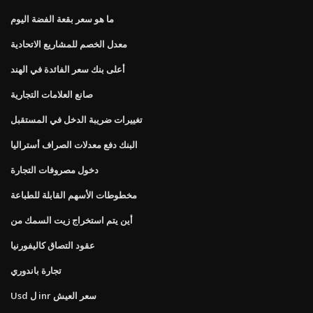
ما هو سعر بقعة الفضة اليوم
معدل الخصم للمشاريع الاتحادية
أعلى بنك سعر الفائدة في الهند
صانع العلامات التجارية
تغييرات ضريبة الدخل في المستقبل
البنك دفع معدلات الصراف أستراليا
دخول مصروفات التجارة
مخطوطات الأسهم القابلة للطباعة
أين يتم استخراج زيت السمك من
عقود التصاق كاليفورنيا
تجارة باندوري
Usd ل inr سعر العيش