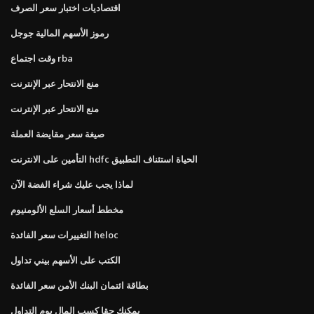
اقتصاديات اختبار سعر الصرف
رموز الأسهم المالية جوجل
وقت اجتماع rba
منع الانتحار عبر الإنترنت
منع الانتحار عبر الإنترنت
صيغة سعر مقايضة العملة
التأمين على الانترنت hdfc الحياة استئناف التطبيق
لماذا يجب عليك شراء الفضة الآن
مخطط أسعار السلع الألومنيوم
التغييرات سعر الفائدة heloc
الكتب على الأسهم بيني تداول
بطاقة ائتمان البنك الأمن سعر الفائدة
يمكنك حقا كسب المال يوم التداول