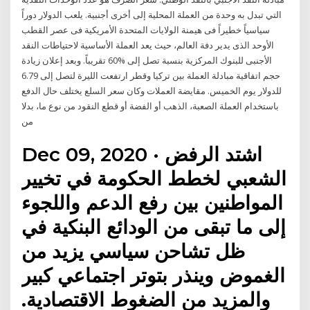
التي تبدل به وحدة من العملة المحلية إلى أخرى أجنبية. يلعب الدولار دوراً
سياسياً خطيراً فى هيمنة الولايات المتحدة الأمريكية فى عصر القطب
الأوحد الذى يدير دفة العالم، حيث يعد العملة الأساسية لاحتياطات النقد
الأجنبى للبنوك المركزية بنسبة تصل إلى %60 تقريباً. وبعد إعلان زيادة
حجم اتفاقية مبادلة العملة بين تركيا وقطر ارتفعت الليرة لتصل إلى 6.79
للدولار يوم الخميس. مقايضة العملات وكان سعر السلع يختلف حال الدفع
باستخدام العملة الصعبة، الذهب أو الفضة أو قطع النقود من نوع ما، بدلا
من
Dec 09, 2020 · اشتد الرفض
الشعبي لخطط الحكومة في تخيير
المواطنين بين رفع الدعم واللجوء
إلى ما تبقى من الودائع البنكية في
ظل تشاحن سياسي يزيد من
الغموض وينذر بتوتر اجتماعي كبير
والمزيد من الضغوط الاقتصادية.