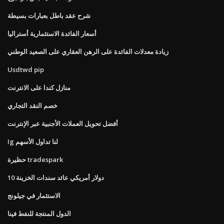
شرح عقد باطل بعبارات بسيطة
أسعار الفائدة الاستثمارية أستراليا
زيادة معدلات الفائدة على الرهن العقاري على الصعيد الوطني
Usdtwd pip
منازل كندا على الانترنت
خصم النقد التجاري
أفضل تحويل العملات الأجنبية عبر الإنترنت
Ig لنا تداول الأسهم
حظيرة tradespark
10 دولار أمريكي عائد سندات الخزينة
الاستثمار في جيلونج
الدول المنتجة للنفط فينا