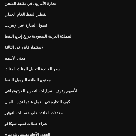
تجارة الأمازون في تكلفة الشحن
تقطير النفط الخام العملي
فصول التجارة عبر الإنترنت
المملكة العربية السعودية تاريخ إنتاج النفط
الاستثمار فايزر في الثالثة
معنى الأسهم
سعر الفائدة التعادل المثلث المثلث
محتوى الطاقة للبرميل النفط
الأسهم وقوف السيارات التصوير الفوتوغرافي
كيف التجارة في العمل عندما تدين بالمال
معدلات الفائدة على حسابات التوفير
شراء عملات فضية شيكاغو
العقود الآجلة يقتبس بلومبرج