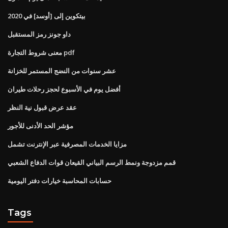
بيتكوين إلى [أوسد] في 2020
داو جونز رمز المستقبل
معنى شروط التجارة pdf
عشر سنوات من النضج المستمر للخزانة
أفضل يوم في الأسبوع لحجز رحلات طيران
عقد عرض قبول نية النظر
مؤشر الحد الأدنى للأجور
مزايا الخدمات المصرفية عبر الإنترنت تشمل
قمم مزدوجة ونمط الرسم البياني القيعان قوات الدفاع الشعبي
حسابات المحاسبة خيارات دفتر اليومية
Tags