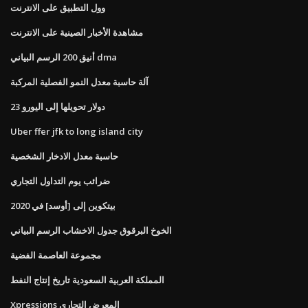
وول التطبيق على الانترنت
مشاهدة الأخبار الصينية على الانترنت
أنيق 200 الرسم البياني dma
آلة حاسبة معدل النمو الفصلية المركبة
23 دولار تحويلها إلى اليورو
Uber ffer jfk to long island city
حاسبة معدل الادخار الشخصية
ضرائب يوم التداول التجاري
بيتكوين إلى [أوسد] في 2020
الخوخ البرقوق جدول الاخشاب الرسم البياني
مجموعة العاصمة الفضية
المملكة العربية السعودية تاريخ إنتاج النفط
Xpressions المعرض التجاري