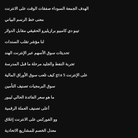
الهدف الجمعة السوداء صفقات الوقت على الانترنت
معنى خط الرسم البياني
تيبو دي كامبيو برازيليرو الحقيقي مقابل الدولار
لنا مؤشر تقلب السندات
تحديثات سوق الأسهم عبر الإنترنت الهند
تجربة النفط والجليد مرحلة ما قبل المدرسة
كيف تلعب سوق الأوراق المالية gta 5 على الإنترنت
سوق البرمجيات تصنيف التأمين
ما هو سعر الفائدة الحالي ليبور
أعلى تصنيف العملة الرقمية
وو الفوركس على الانترنت إغلاق
معدل الخصم للمشاريع الاتحادية