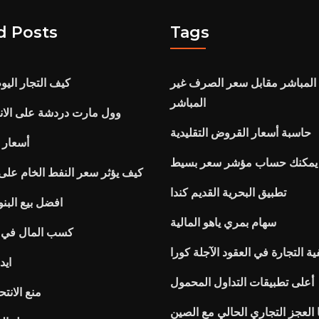
d Posts
Tags
لمباشر مقابل سعر الصرف غير
كيف التجار اليوم
المباشر
وول مارت دردشة على الان
حاسبة أسعار القروض التقليدية
أسعار ا
يمكنك حساب مؤشر سعر بسيط
كيف يؤثر سعر النفط الخام عل
تطبيق البحرية القديم كندا
افضل بيع البنو
سهام بمري ياهو المالية
كسب المال في 
ية التجارة في العقود الآجلة كورا
ايد
أعلى تطبيقات التداول المحمول
منع الانتح
ا العجز التجاري الحالي مع الصين