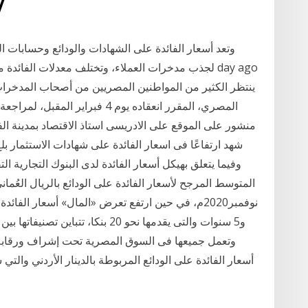
25‏‏/2‏‏/1442
وتعد أسعار الفائدة على الشهادات والودائع وحسابات الت
المصري، المقرر انعقاده يوم 4 فبرا
و5 سنوات والتى يقدمها نحو 20 بنكا
وتعمل جميعها فى السوق المصرية تحت إشراف ورقابة أولاً
أسعار الفائدة على الودائع المربوطة بالدينار الأردني والتي