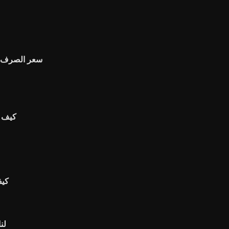
سعر الصرف ا
كيف 
كيف
لن