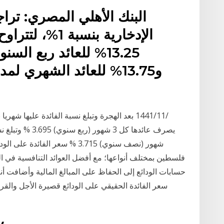
البنك الأهلي المصري: ترا
و13.75% للعائد الشهري 
شهور (نصف سنوي) 3.715 % سعر ال
فلسطين بمختلف أنواعها؛ مع أفضل العوائد التنافسية في ا
حسابات الودائع إلى الحفاظ على المبالغ المالية وأضافت أن