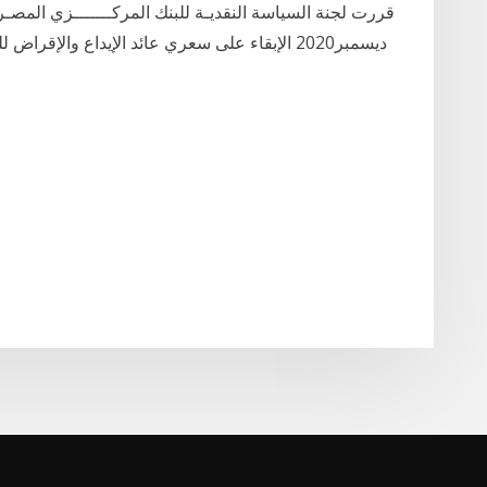
ديسمبر2020 الإبقاء على سعري عائد الإيداع والإق