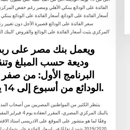
الفائدة على الودائع ببنكي الأهلي ومصر رغم خفض المركزي..
أسعار الفائدة على الودائع. أسعار الفائدة على الودائع ببنكي
سعر الفائدة على الودائع قصيرة الأجل دون تغيير ر
المركزي يثبت أسعار الفائدة على الودائع والقروض 'البنك المركزي يثبت أسعار الفائدة على الودائع والقروض'
ويعمل بنك مصر على ربط
وديعة حسب المبلغ وتن
البرنامج الأول: من صفر 
الودائع من أسبوع إلى 14 يوما: فائدة 2.8% سنويا.
بالبنك المركزي المصري
وفقًا لما هو منشور على الموقع على الادريسى استاذ الاقتصا