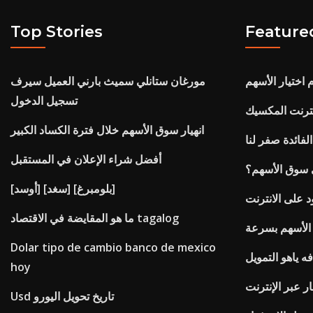
Top Stories
Feature
 اختيار الأسهم
مورغان ستانلي سميث بارني العميل سيرف
تسجيل الدخول
ترنت المكسيك
انهيار سوق الأسهم خلال فترة الكساد الكبير
لفائدة صفر لنا
أفضل شراء الإعلان في المستقبل
ى سوق الأسهم؟
[أوسد] [سغد] [بلومبرغ]
د على الانترنت
ما هو المقايضة في الاقتصاد tagalog
الأسهم بسرعة
Dolar tipo de cambio banco de mexico
فه ياهو التمويل
hoy
ار عبر الإنترنت
Usd تاريخ تحويل اليورو