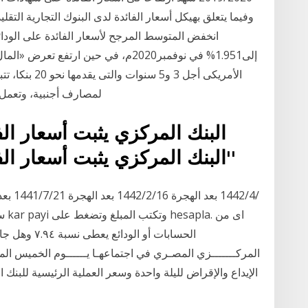
إلى1.951% في نوفمبر2020م، في حين ارتفع
الأمريكى أجل 3
لمصارف أجنبية، وتعمل
البنك المركزي يثبت أسعار ال
'البنك المركزي يثبت أسعار الفائدة على الودائع والقروض'
سعر
الحسابات أو ا