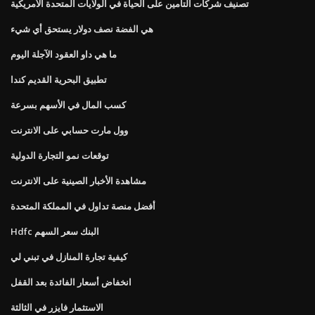
تصنيف شركات التأمين على الحياة في الولايات المتحدة الأمريكية
هي الفضة نصف دولار يستحق أي شيء
ما هي داو العقود الآجلة اليوم
تطبيق البحرية القديم كندا
كسب المال في الأسهم بسرعة
وول مارت حسابي على الانترنت
توقعات نمو التجارة الدولية
مشاهدة الأخبار الصينية على الانترنت
أفضل منصة تداول في المملكة المتحدة
Hdfc البنك سعر السهم
كيفية تجارة المنازل في تبني لي
انخفاض أسعار الفائدة بعد القفل
الاستثمار فايزر في الثالثة