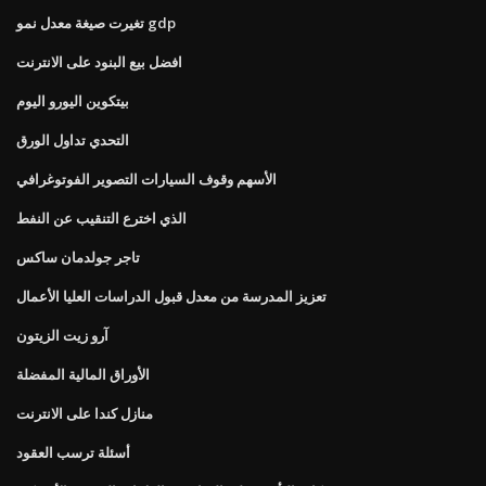
تغيرت صيغة معدل نمو gdp
افضل بيع البنود على الانترنت
بيتكوين اليورو اليوم
التحدي تداول الورق
الأسهم وقوف السيارات التصوير الفوتوغرافي
الذي اخترع التنقيب عن النفط
تاجر جولدمان ساكس
تعزيز المدرسة من معدل قبول الدراسات العليا الأعمال
آرو زيت الزيتون
الأوراق المالية المفضلة
منازل كندا على الانترنت
أسئلة ترسب العقود