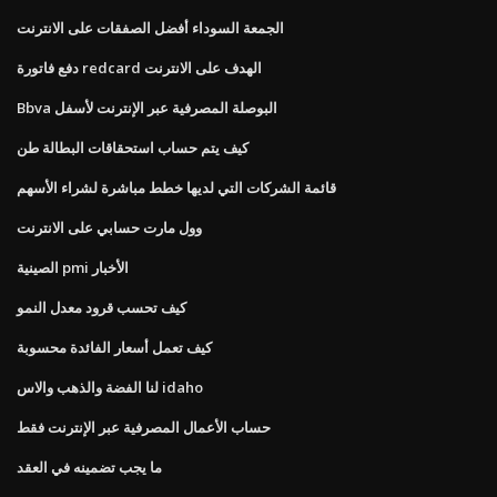
الجمعة السوداء أفضل الصفقات على الانترنت
دفع فاتورة redcard الهدف على الانترنت
Bbva البوصلة المصرفية عبر الإنترنت لأسفل
كيف يتم حساب استحقاقات البطالة طن
قائمة الشركات التي لديها خطط مباشرة لشراء الأسهم
وول مارت حسابي على الانترنت
الصينية pmi الأخبار
كيف تحسب قرود معدل النمو
كيف تعمل أسعار الفائدة محسوبة
لنا الفضة والذهب والاس idaho
حساب الأعمال المصرفية عبر الإنترنت فقط
ما يجب تضمينه في العقد