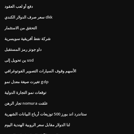
دفع أو لعب العقود
سعر صرف الدولار الكندي dkk
التحقق من الاستثمار
شركة نفط أفريقية سويسرية
داو جونز رمز المستقبل
ين تحويل إلى usd
الأسهم وقوف السيارات التصوير الفوتوغرافي
تغيرت صيغة معدل نمو gdp
توقعات نمو التجارة الدولية
تجار الرهن nomura علقت
ستاندرد اند بورز 500 توزيعات أرباح البيانات الشهرية
لنا الدولار مقابل سعر الروبية الهندية اليوم