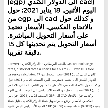
(egp) الى الدولار الكندي cad)
اليوم الأثنين, 18 يناير 2021: حول
من egp الى cad و كذلك حول
بالاتجاه العكسي. الأسعار تعتمد
على أسعار التحويل المباشرة.
أسعار التحويل يتم تحديثها كل 15
دقيقة تقريبا.
Convert 1 الدولار الكندي to الجنيه البريطاني. Get live exchange
rates, historical rates & charts for CAD to GBP with XE's free
currency calculator. 17 كانون الثاني (يناير) 2021 أسعار التحويل من
الدولار الكندي الى الجنيه الاسترليني اليوم السبت, 23 يناير 2021 : حول
من CAD الى GBP و كذلك حول بالاتجاه العكسي. الأسعار 17 كانون الثاني
(يناير) 2021 أسعار التحويل من الجنيه الاسترليني الى الدولار الكندي اليوم
السبت, 23 يناير 2021 : حول من GBP الى CAD و كذلك حول بالاتجاه
العكسي. الأسعار ارتفع سعر تحويل عملة الدولار الكندى مقابل عملة
الجنية الأسترليني اليوم الاثنين GBP بقيمة (0.0002) نقطة وبنسبة (0.03%)