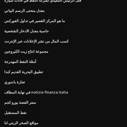
قتل الرئيس التنفيذي لشركة النفط في حادث سيارة
معدل منحنى الرسم البياني
ما هو المركز القصير في تداول الفوركس
حاسبة معدل الادخار الشخصية
كسب المال من نشر الإعلانات عبر الإنترنت
مجموعة انتاج زيت الكيروجين
أمثلة النفط المهدرجة
تطبيق البحرية القديم كندا
تجارة باندوري
في نهاية المطاف notizie finanza italia
سعر الفضة يورو كجم
نفط المستقبل
مواقع الصخر الزيتي لنا