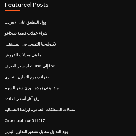
Featured Posts
وول التطبيق على الانترنت
شراء عملات فضية شيكاغو
تكنولوجيا التمويل في المستقبل
ما هي معدلات القروض
اتجاه سعر الصرف usd إلى inr
ضرائب يوم التداول التجاري
ماذا يعني زيادة الوزن سعر السهم
رفع آثار أسعار الفائدة
معدلات الممتلكات الشاغرة ايرلندا الشمالية
Cours usd eur 311217
يوم التداول مقابل تشفير التداول البديل