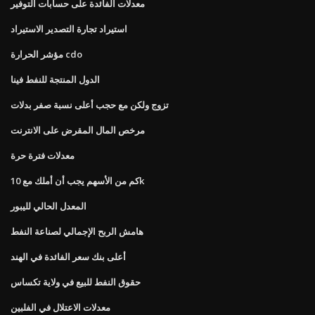
معدلات الفائدة على حسابات التوفير
استيراد تجارة التصدير الاستيراد
مؤشر الحرارة cdo
الدول المنتجة للنفط فينا
تزوج ولكن مع حجب أعلى نسبة صفر بدلات
مرخص المال المقرض على الانترنت
معدلات فترة حرة
كم من الأسهم يجب أن أملك مع 10k
المعدل الحالي لليبور
هامش الربح الإجمالي لصناعة النفط
أعلى بنك سعر الفائدة في الهند
حقوق النفط للبيع في ولاية تكساس
معدلات الاعتلال في الفلبين