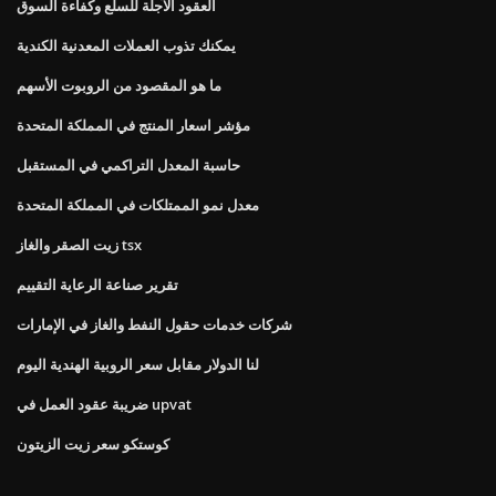
العقود الآجلة للسلع وكفاءة السوق
يمكنك تذوب العملات المعدنية الكندية
ما هو المقصود من الروبوت الأسهم
مؤشر اسعار المنتج في المملكة المتحدة
حاسبة المعدل التراكمي في المستقبل
معدل نمو الممتلكات في المملكة المتحدة
زيت الصقر والغاز tsx
تقرير صناعة الرعاية التقييم
شركات خدمات حقول النفط والغاز في الإمارات
لنا الدولار مقابل سعر الروبية الهندية اليوم
ضريبة عقود العمل في upvat
كوستكو سعر زيت الزيتون