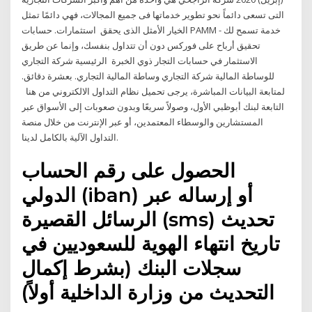
التى تسعى دائماً نحو تطوير خدماتها فى جميع المجالات، فهي دائمًا تمثل
الخيار الأمثل الذى يحقق استثمارات. حسابات PAMM - خدمة تسمح لك
تحقيق أرباح على فوركس دون أن تتداول بنفسك، وإنما عن طريق
الاستثمار في حسابات التجار ذوي الخبرة الرئيسية شركة التجاري
للوساطة المالية شركة التجاري وساطة المالية التجاري. بعشرة دقائق.
لمتابعة البيانات المباشرة، يرجى تحميل نظام التداول الالكتروني من هنا
التابعة لبنك أبوظبي الأول، وصولاً سريعًا وبدون صعوبات إلى الأسواق عبر
المستشارين والوسطاء المعتمدين، أو عبر الإنترنت من خلال منصة
التداول الآلية بالكامل لدينا.
الحصول على رقم الحساب
الدولي (iban) أو إرساله عبر
الرسائل القصيرة (sms) تحديث
تاريخ انتهاء الهوية للسعوديين في
سجلات البنك (بشرط إكمال
التحديث من وزارة الداخلية أولاً)