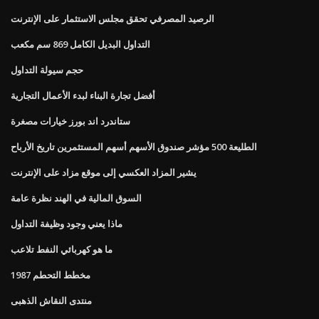
الرصيد المصرفي تحقق مجلس الاستثمار على الإنترنت
التداول البديل الكامل 869 سم مكعب
حجم سيولة التداول
أفضل تجارة البناء لبدء الأعمال التجارية
ستاندرد اند بورز خيارات مصغرة
الطليعة 500 مؤشر صندوق الأسهم أسهم المستثمرين تاريخ الأرباح
يشير المزاد العكسي إلى موقع مزاد على الإنترنت
السوق المالية في الهند نظرة عامة
ماذا يعني وجود وظيفة التداول
ما هو كهربائي النفط تلاعب
1987 مخطط التحطم
منتدى النقاش الذهبى