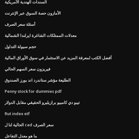
السندات الهندية الأمريكية
الأمازون حصة السوق عبر الإنترنت
أسئلة سعر الصرف
معدلات الممتلكات الشاغرة ايرلندا الشمالية
حجم سيولة التداول
أفضل الكتب لمعرفة المزيد عن الاستثمار في سوق الأوراق المالية
فيريزون سعر السهم الحالي
الطليعة مؤشر ستاندرد اند بورز الصندوق
Penny stock for dummies pdf
تيبو دي كامبيو برازيليرو الحقيقي مقابل الدولار
Rut index etf
الحالية لنا ل cad سعر الصرف
ما هو معدل التفاعل