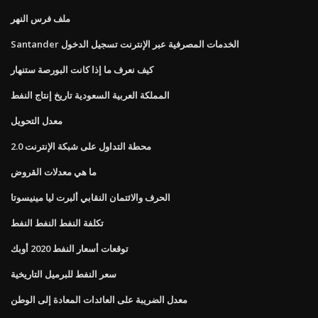
ملف فرس النهر
Santander الخدمات المصرفية عبر الإنترنت تسجيل الدخول
كيف نعرف ما إذا كانت البورصة ستنهار
المملكة العربية السعودية تاريخ إنتاج النفط
معدل التحويل
محطة التداول على شبكة الإنترنت 2.0
ما هي معدلات القروض
الحرف والائتمان النقابي ألبرت ليا مينيسوتا
تكلفة النفط النفط النفط
توقعات أسعار النفط 2020 أوبك
سعر النفط للبرميل التاريخية
معدل الضريبة على العائدات المعادة إلى الوطن