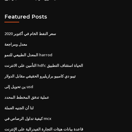
Featured Posts
سعر النفط الخام في أكتوبر 2020
معدل ومراجعة
المعدل الطبيعي للنمو harrod
التأمين على الانترنت hdfc الحياة استئناف التطبيق
تيبو دي كامبيو برازيليرو الحقيقي مقابل الدولار
ين تحويل إلى usd
عملية تدفق المخطط المحدد
لنا أن الجنيه العملة
كيفية تداول الرصاص في mcx
قاعدة بيانات هيئات التجارة الفيدرالية على الإنترنت