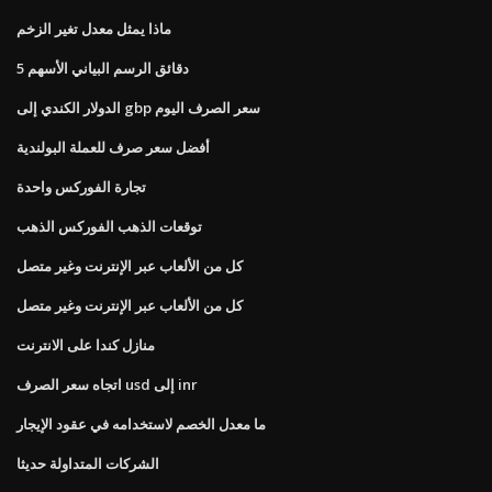
ماذا يمثل معدل تغير الزخم
5 دقائق الرسم البياني الأسهم
الدولار الكندي إلى gbp سعر الصرف اليوم
أفضل سعر صرف للعملة البولندية
تجارة الفوركس واحدة
توقعات الذهب الفوركس الذهب
كل من الألعاب عبر الإنترنت وغير متصل
كل من الألعاب عبر الإنترنت وغير متصل
منازل كندا على الانترنت
اتجاه سعر الصرف usd إلى inr
ما معدل الخصم لاستخدامه في عقود الإيجار
الشركات المتداولة حديثا