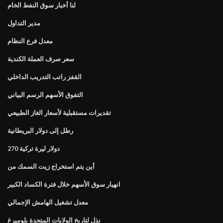
لنا أخبار سوق النفط الخام
مدير التداول
معدل فرع النظام
سعر صرف العملة الكندية
القفز راتب التدريب الداخلي
التفوق الأسهم الرسم البياني
تقديرات مستقبلية لأسعار الغاز الطبيعي
رطل إلى دولار البريطانية
270 دولار ليرة تركية
أين يتم استخراج زيت السمك من
انهيار سوق الأسهم خلال فترة الكساد الكبير
معدل تشغيل الهامش الإجمالي
نذل لتاريخ الولايات المتحدة بلومبرغ