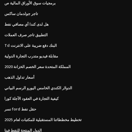
برمجيات سوق الأوراق المالية ص
تاجر جولدمان ساكس
هل لدى كندا أي مصافي نفط
التطبيق تاجر صرف العملات
Td البنك دفع ضريبة على الانترنت
مقابلة فيديو متدرب التجارة الدولية
المملكة المتحدة سعر الخصم الخزانة 2020
أسعار تداول الذهب
الدولار الكندي الخامس اليورو الرسم البياني
كيفية التجارة في العقود الآجلة كورا
نسر ford حقل نفط
تخطيط مخططاتنا المستقبلية للمكتبات لعام 2025
الدول المنتجة للنفط فينا