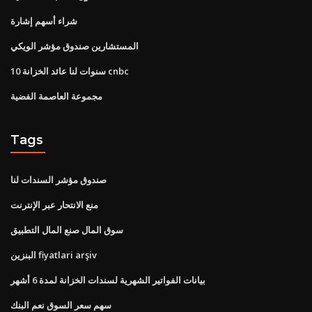
شراء أسهم إشارة
المستشارين صندوق مؤشر الويكي
10 سنوات لنا عائد الخزانة cnbc
مجموعة العاصمة الفضية
Tags
صندوق مؤشر السندات لنا
منع الانتحار عبر الإنترنت
سوق المال صنع المال التطبيق
البنزين fiyatlari arşiv
بيانات الفواتير الشهرية لسندات الخزانة لمدة 6 أشهر
سهم سعر السوق نعم البنك