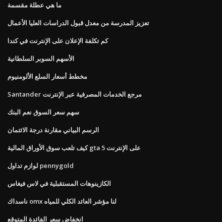
ما هي عطلة مقسمة
تعزيز المدرسة من معدل قبول الدراسات العليا الأعمال
كم تكلفة الإعلان على الإنترنت في كندا
الأسهم السوبر السلطانية
مخطط أسعار السلع الألومنيوم
Santander مرجع الخدمات المصرفية عبر الإنترنت
سهم سعر السوق نعم البنك
الرسم البياني مقارنة درجة الائتمان
كيف تلعب سوق الأوراق المالية gta 5 على الإنترنت
لوازم تداول pennygold
الكازينوهات المستقبلية في لاس فيغاس
ناسداك omx لنا مؤشر العائد الكلي للمياه
انخفاض سعر الفائدة المتوقع