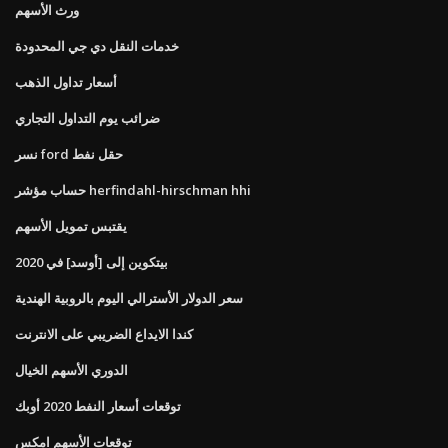
ورث الأسهم
خدمات النقل دي جي المحدودة
أسعار تداول الذهب
ضرائب يوم التداول التجاري
نسر ford حقل نفط
حساب مؤشر herfindahl-hirschman hhi
يقتبس تمويل الأسهم
بيتكوين إلى [أوسد] في 2020
سعر الدولار الأسترالي اليوم بالروبية الهندية
كندا الايداع الضريبي على الانترنت
الدوري الأسهم الخيال
توقعات أسعار النفط 2020 أوبك
توقعات الأسهم امكس