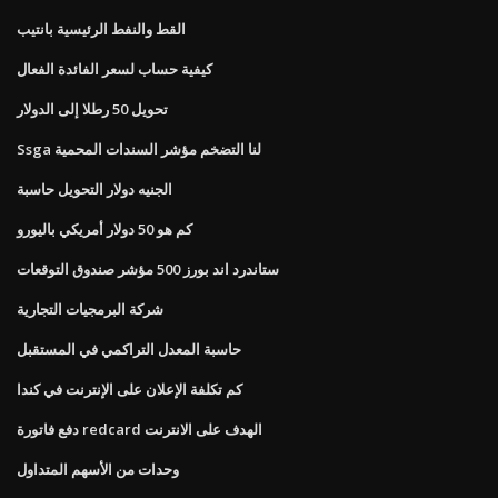
القط والنفط الرئيسية بانتيب
كيفية حساب لسعر الفائدة الفعال
تحويل 50 رطلا إلى الدولار
Ssga لنا التضخم مؤشر السندات المحمية
الجنيه دولار التحويل حاسبة
كم هو 50 دولار أمريكي باليورو
ستاندرد اند بورز 500 مؤشر صندوق التوقعات
شركة البرمجيات التجارية
حاسبة المعدل التراكمي في المستقبل
كم تكلفة الإعلان على الإنترنت في كندا
دفع فاتورة redcard الهدف على الانترنت
وحدات من الأسهم المتداول