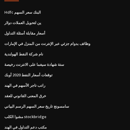
Hdfc البنك سعر السهم
ين لتحويل العملات دولار
أسعار مقابلة أسئلة التداول
وظائف بدوام جزئي عبر الإنترنت من المنزل في الإمارات
نام شركة النفط الهولندية
ستة شهادة سيغما على الانترنت رخيصة
توقعات أسعار النفط 2020 أوبك
راتب تاجر الأسهم في الهند
خرق المعنى القانوني للعقد
سامسونج تاريخ سعر السهم الرسم البياني
مشوا الكلب stockbridge
مكتب دعم التداول في الهند