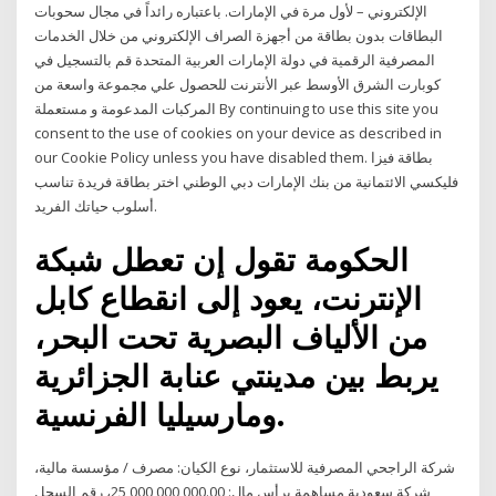
الإلكتروني – لأول مرة في الإمارات. باعتباره رائداً في مجال سحوبات
البطاقات بدون بطاقة من أجهزة الصراف الإلكتروني من خلال الخدمات
المصرفية الرقمية في دولة الإمارات العربية المتحدة قم بالتسجيل في
كوبارت الشرق الأوسط عبر الأنترنت للحصول علي مجموعة واسعة من
المركبات المدعومة و مستعملة By continuing to use this site you
consent to the use of cookies on your device as described in
our Cookie Policy unless you have disabled them. بطاقة فيزا
فليكسي الائتمانية من بنك الإمارات دبي الوطني اختر بطاقة فريدة تناسب
أسلوب حياتك الفريد.
الحكومة تقول إن تعطل شبكة
الإنترنت، يعود إلى انقطاع كابل
من الألياف البصرية تحت البحر،
يربط بين مدينتي عنابة الجزائرية
ومارسيليا الفرنسية.
شركة الراجحي المصرفية للاستثمار، نوع الكيان: مصرف / مؤسسة مالية،
شركة سعودية مساهمة برأس مال: 25,000,000,000.00، رقم السجل