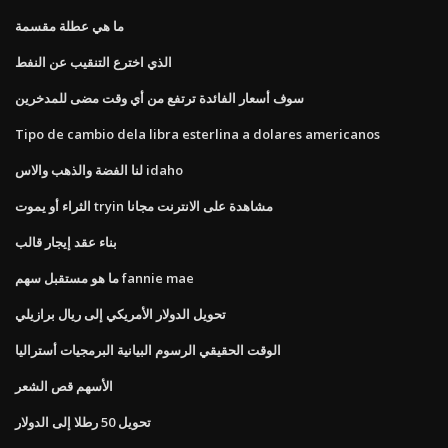
ما هي عطلة مقسمة
الذي اخترع التنقيب عن النفط
سوف أسعار الفائدة ترتفع من أي وقت مضى للمدخرين
Tipo de cambio dela libra esterlina a dolares americanos
لنا الفضة والذهب والاس idaho
الثراء أو يموت tryin مشاهدة على الانترنت مجانا
بناء عقد إيجار قالب
ما هو مستقبل سهم fannie mae
تحويل الدولار الأمريكي إلى ريال برازيلي
الوقت الحقيقي الرسوم البيانية البرمجيات أستراليا
الأسهم قص الشعر
تحويل 50 رطلا إلى الدولار