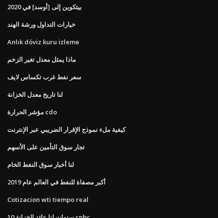
بيتكوين إلى [أوسد] في 2020
خيارات التداول ورشة الهند
Anlık döviz kuru izleme
ماذا يمثل معدل تغير الزخم
سعر نفط غرب تكساس لايف
لنا تاريخ معدل الخزانة
مؤشر الحرارة cdo
كيفية ملء نموذج الإقرار الضريبي عبر الإنترنت
تجار سوق التأمين على الأسهم
لنا أخبار سوق النفط الخام
أكبر مصفاة للنفط في العالم عام 2019
Cotizacion wti tiempo real
10 سنوات لنا عائد الخزانة cnbc