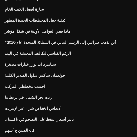
تجارة أفضل الكتب الخام
كيفية جعل المخططات الجيدة المظهر
ماذا يعني العوامل الأولية في شكل مؤشر
أين تذهب ضرائبي إلى الرسم البياني في المملكة المتحدة عام 2020؟
الرقم القياسي لتكاليف المعيشة في الهند
ستاندرد اند بورز خيارات مصغرة
جولدمان ساكس تداول الفيديو الكلمة
احسب مخططي المركب
زيت بحر الشمال في بريطانيا
أديداس انخفاض شراء عبر الإنترنت
تأثير أسعار النفط على التضخم في باكستان
الصين ح أسهم etf