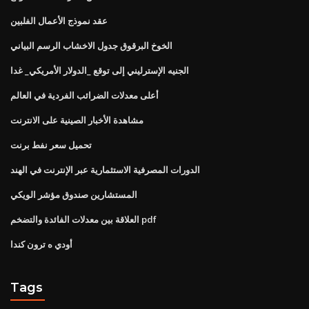
عقد نموذج الأعمال الفلبين
الخوخ البرقوق جدول الاخشاب الرسم البياني
الجنيه الإسترليني إلى توقع _الدولار الأمريكي_ غدا
أعلى معدلات الضرائب الفردية في العالم
مشاهدة الأخبار الصينية على الانترنت
تحميل سعر نفط برنت
الدورات المصرفية الاستثمارية عبر الإنترنت في الهند
المستشارين صندوق مؤشر الويكي
العلاقة بين معدلات الفائدة والتضخم pdf
أودي ه ترون كندا
Tags