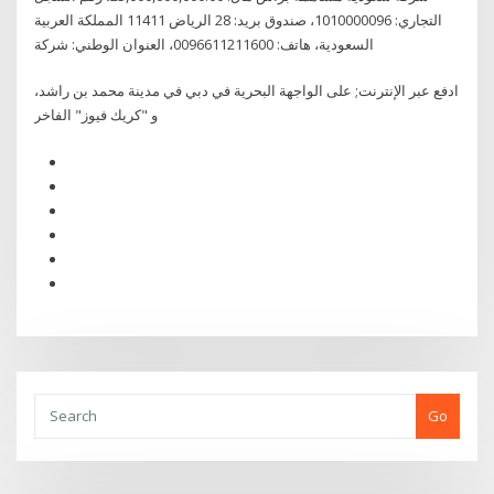
التجاري: 1010000096، صندوق بريد: 28 الرياض 11411 المملكة العربية
السعودية، هاتف: 0096611211600، العنوان الوطني: شركة
ادفع عبر الإنترنت; على الواجهة البحرية في دبي في مدينة محمد بن راشد،
و "كريك فيوز" الفاخر
Go