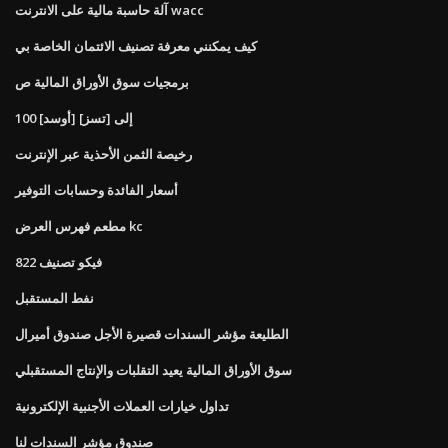
آلة حاسبة مالية على الانترنت wacc
كيف يمكنني معرفة تصنيف الائتمان الخاصة بي
برمجيات سوق الأوراق المالية ص
100 [أوسد] إلى [تسز]
رخيصة الثمن الأحذية عبر الإنترنت
أسعار الفائدة وحسابات التوفير
مطعم فهرس العرض kc
فيكو تصنيف 822
نفط المستقبل
الطليعة مؤشر السندات قصيرة الأجل صندوق أميرال
سوق الأوراق المالية يعيد التقلبات والإنتاج المستقبلي
تداول خيارات العملات الأجنبية الإلكترونية
صندوق مؤشر السندات لنا