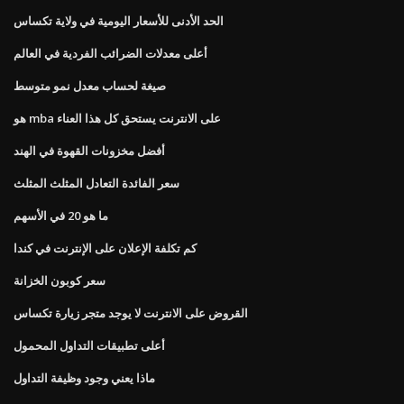
الحد الأدنى للأسعار اليومية في ولاية تكساس
أعلى معدلات الضرائب الفردية في العالم
صيغة لحساب معدل نمو متوسط
هو mba على الانترنت يستحق كل هذا العناء
أفضل مخزونات القهوة في الهند
سعر الفائدة التعادل المثلث المثلث
ما هو 20 في الأسهم
كم تكلفة الإعلان على الإنترنت في كندا
سعر كوبون الخزانة
القروض على الانترنت لا يوجد متجر زيارة تكساس
أعلى تطبيقات التداول المحمول
ماذا يعني وجود وظيفة التداول