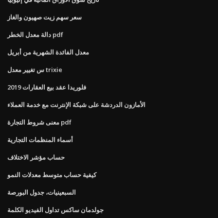
سعر سهم زيت صهيون والغاز
دالة معدل الخطر pdf
معدل الفائدة الشهرية من أبريل
س تغيير معدل trixie
فلوريدا عقد بيع العقارات 2019
الأمازون الدردشة على شبكة الإنترنت مع خدمة العملاء
معنى شروط التجارة pdf
أسماء المنظمات التجارية
حساب مؤشر الاختلاف
كيفية حساب متوسط ​​معدلات النمو
السبعينيات، جدول البورصة
جولدمان ساكس تداول الفيديو الكلمة