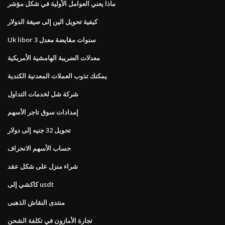
ماذا يعني العوامل الأولية في شكل مؤشر
كيفية تحويل الين إلى صيغة الدولار
Uk libor 3 سنوات مقايضة معدل
معدلات الضريبة الهامشية الأمريكية
يمكنك تذوب العملات المعدنية الكندية
شركة شل لخدمات التداول
إمدادات سوق تاجر الأسهم
تحويل 32 جنيه إلى دولار
حساب الأسهم الانحراف
شراء منزل على شكل عقد
كاكشي إلى usdt
منتدى النقاش الذهبى
تجارة الأمازون في تكلفة الشحن