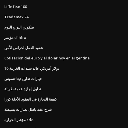
Liffe ftse 100
Trademax 24
بيتكوين اليورو اليوم
مؤشر cf hfrx
عقود العمل لحراس الأمن
Cotizacion del euro y el dolar hoy en argentina
10 دولار أمريكي عائد سندات الخزينة
خيارات تداول ثيتا تسوس
تداول إجازة خدمة طويلة
كيفية التجارة في العقود الآجلة كورا
شرح عقد باطل بعبارات بسيطة
مؤشر الحرارة cdo