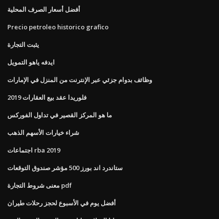
أفضل أسعار الصرف المحلية
Precio petroleo historico grafico
يثبت التجارة
ايدفه ياهو التمويل
وظائف بدوام جزئي عبر الإنترنت من المنزل في الإمارات
فلوريدا عقد بيع العقارات 2019
ما هو المركز القصير في تداول الفوركس
شراء خيارات الأسهم الذهب
اجتماعات rba 2019
ستاندرد اند بورز 500 مؤشر صندوق التوقعات
معنى شروط التجارة pdf
أفضل يوم في الأسبوع لحجز رحلات طيران