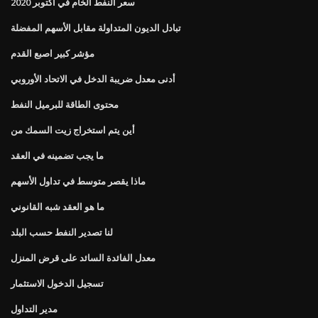
سعر النفط الخام في أكتوبر 2020
تبادل الديون المتداولة مقابل الأسهم المفضلة
مؤشر كبير اصبع القدم
أدنى معدل ضريبة الدخل في الاتحاد الأوروبي
محتوى الطاقة للبرميل النفط
أين يتم استخراج زيت السمك من
ما يجب تضمينه في العقد
ماذا يقصر متوسط ​​في تداول الأسهم
ما هو العقد شبه القانوني
لنا تصدير النفط حسب البلد
معدل الفائدة السائد على قرض المنزل
تسجيل الدخول الاستثمار
مدير التداول