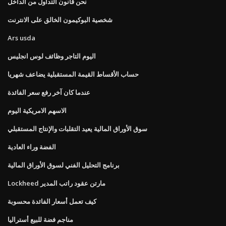
نحن قانون التداول من الداخل
شخصية البوكيمون الخالق على الانترنت
Ars usda
اليوم التاجر وظائف لوس انجليس
حساب الأقساط القيمة المستقبلية يضاعف شهريا
عندما كان آخر رفع سعر الفائدة
الاسهم الامريكية اليوم
سوق الأوراق المالية يعيد التقلبات والإنتاج المستقبلي
الفضة وراء العادية
برنامج التحليل الفني لسوق الأوراق المالية
Lockheed مارتن عقود راتب المدير
كيف تعمل أسعار الفائدة محسوبة
مناجم فضة للبيع أستراليا