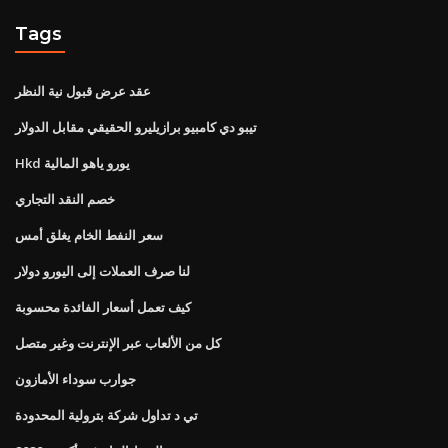
Tags
عقد عرض قبول نية النظر
تيبو دي كامبيو برازيليرو الحقيقي مقابل الدولار
Hkd يورو ياهو المالية
خصم النقد التجاري
سعر النفط الخام يغلق أمس
لنا صرف العملات إلى اليورو دولار
كيف تعمل أسعار الفائدة محسوبة
كل من الألعاب عبر الإنترنت وغير متصل
جوارب سوداء الأمازون
تي د تداول شركة بترولية المحدودة