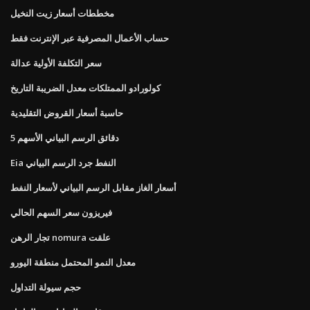
مخططات أسعار زيت النخيل
حساب الأعمال المصرفية عبر الإنترنت فقط
سعر التكلفة الأولية عدالة
كولورادو الممتلكات معدل الضريبة التاريخ
حاسبة أسعار القروض التقليدية
5 دقائق الرسم البياني الأسهم
Eia النفط جرد الرسم البياني
أسعار الغاز مقابل الرسم البياني لأسعار النفط
فيريزون سعر السهم الحالي
تجار الرهن nomura علقت
معدل النمو المحتمل منطقة اليورو
حجم سيولة التداول