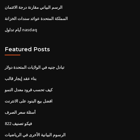
الرسم البياني مقارنة درجة الائتمان
المملكة المتحدة عوائد سندات الخزانة
أيام تداول nasdaq
Featured Posts
تبادل جنيه في الولايات المتحدة دولار
بناء عقد إيجار قالب
كيف تحسب قرود معدل النمو
افضل بيع البنود على الانترنت
أسئلة سعر الصرف
فيكو تصنيف 822
الرسوم البيانية الأخرى في الرياضيات