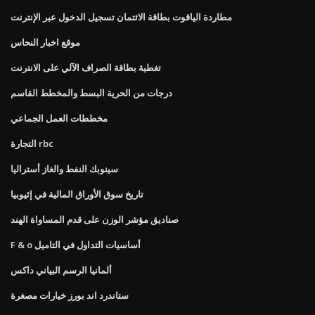
مطاردة الياقوت بطاقة الائتمان تسجيل الدخول عبر الإنترنت
موقع اخبار النحاس
تغطية بطاقة الصراف الآلي على الانترنت
درجات من الحرية البسط والمخطط القاسم
مخططات العمل الجماعي
التجارة rbc
سينوبك النفط والغاز أستراليا
تاريخ سوق الأوراق المالية في إثيوبيا
صناديق مؤشر الوزن على قدم المساواة الهند
F & o أساسيات التداول في التاميل
ألمانيا الرسم البياني داكس
ستاندرد اند بورز خيارات مصغرة