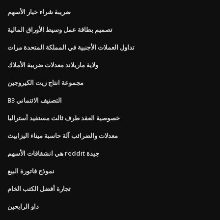
ضريبة شراء خيار الأسهم
تصميم بطاقة عمل وسيط الأوراق المالية
تداول العملات الأجنبية في المملكة المتحدة مرات
ولاية ماريلاند معدلات ضريبة الأملاك
مجموعة انتاج زيت الكيروجين
B3 التصنيف الائتماني
خصوصية العقد طرف ثالث مستفيد أستراليا
معدلات والضرائب آلة حاسبة ميناء اليزابيث
هي انشقاقات الأسهم reddit جيدة
نموذج فاتورة البيع
تجارة أفضل الكتب الخام
داو الرابحين