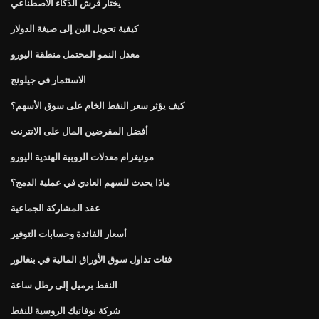
يختار قرش الذكاء الاصطناعي
كيفية تحويل الين إلى صيغة الدولار
معدل النمو المحتمل منطقة اليورو
الاستثمار في جيلونج
كيف يؤثر سعر النفط الخام على سوق الأسهم؟
أفضل المقرضين المال على الانترنت
مونيغرام معدلات الروبية الهندية اليورو
ماذا يحدث للسهم العادي في عملية الدمج؟
عقد المشاركة الجماعية
أسعار الفائدة وحسابات التوفير
فئات تداول سوق الأوراق المالية في بنغالور
النفط برميل إلى رطل ساعة
شركة نوفاتيك الروسية للنفط