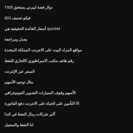
1920 دولار فضة ليبرتي يستحق
فيكو تصنيف 822
أسعار الفائدة الحقيقية هي quizlet
معدل ومراجعة
مواقع المزاد البيت على الانترنت المملكة المتحدة
رقم هاتف مكتب الامبراطوري كالجاري للنفط
السفر عبر الإنترنت
مثال توحيد الأسهم
الأسهم وقوف السيارات التصوير الفوتوغرافي
ااا التأمين على الحياة على الانترنت دفع الفاتورة
أكبر شركات رمال النفط في كندا
لنا النفط والسجيل