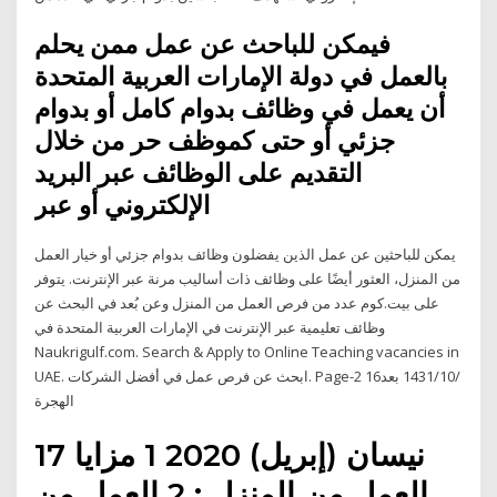
فيمكن للباحث عن عمل ممن يحلم
بالعمل في دولة الإمارات العربية المتحدة
أن يعمل في وظائف بدوام كامل أو بدوام
جزئي أو حتى كموظف حر من خلال
التقديم على الوظائف عبر البريد
الإلكتروني أو عبر
يمكن للباحثين عن عمل الذين يفضلون وظائف بدوام جزئي أو خيار العمل
من المنزل، العثور أيضًا على وظائف ذات أساليب مرنة عبر الإنترنت. يتوفر
على بيت.كوم عدد من فرص العمل من المنزل وعن بُعد في البحث عن
وظائف تعليمية عبر الإنترنت في الإمارات العربية المتحدة في
Naukrigulf.com. Search & Apply to Online Teaching vacancies in
UAE. ابحث عن فرص عمل في أفضل الشركات. Page-2 16‏‏/10‏‏/1431 بعد
الهجرة
17 نيسان (إبريل) 2020 1 مزايا
العمل من المنزل : 2 العمل من