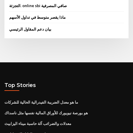
التجزئة. online sbi صافي المصرفية
ماذا يقصر متوسط ​​في تداول الأسهم
بيان دعم المقاول الرئيسي
Top Stories
ما هو معدل الضريبة الفيدرالية الحالية للشركات
هو بورصة نيويورك للأوراق المالية نفسها مثل ناسداك
معدلات والضرائب آلة حاسبة ميناء اليزابيث