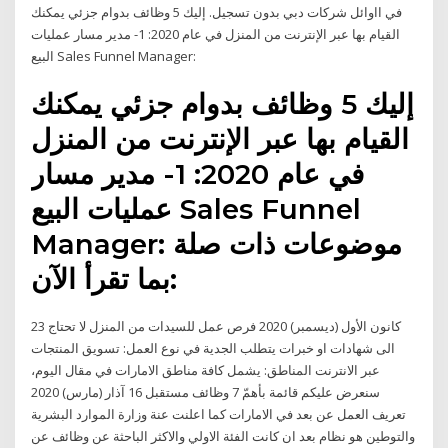
في ااوائل شركات دبي بدون تسجيل. إليك 5 وظائف بدوام جزئي يمكنك
القيام بها عبر الإنترنت من المنزل في عام 2020: 1- مدير مسار عمليات
البيع Sales Funnel Manager:
إليك 5 وظائف بدوام جزئي يمكنك
القيام بها عبر الإنترنت من المنزل
في عام 2020: 1- مدير مسار
عمليات البيع Sales Funnel
Manager: موضوعات ذات صلة
بما تقرأ الآن:
23 كانون الأول (ديسمبر) 2020 فرص عمل للسيدات من المنزل لا تحتاج
الى شهادات او خبرات يتطلب الجدية في نوع العمل: تسويق المنتجات
عبر الانترنت المناطق: يشمل كافة مناطق الامارات في مقال اليوم،
سنعرض عليكم قائمة بأهمّ 7 وظائف مستقبل 16 آذار (مارس) 2020
تعريف العمل عن بعد في الامارات كما اعلنت عنة وزارة الموارد البشرية
والتوطين هو نظام بعد ان كانت الفئة الاولي والاكثر الباحثة عن وظائف عن