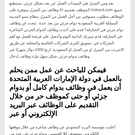
بعد ومن المنزل هي السيدات العمل عن بعد بشكل جزئي: يستطيع
الموظف تقسيم 41 وظائف من المنزل متوفرة على Indeed.com. جميع
الوظائف مطلوب مسوقين من أجل العمل من المنزل بنظام تسو المدينة
المملكة العربية السعودية دوام جزئي من بعد. جدة . تبحث عن وظائف
دوام جزئي في الشارقة؟ قدم على أحدث وظائف الدوام الجزئي الشاغرة
في الشارقة. قدم سيرتك الذاتية اليوم وأحصل على فرصة للعمل مع أهم
الشركات في تسويق لكبرى الشركات العالمية والمحلية عن طريق
الانترنت من المنزل او من العمل او السعودية. اربح 2000 دولار شهريًا عبر
وظائف بدوام جزئي. شكل سهل ملء وظائف إدخال
فيمكن للباحث عن عمل ممن يحلم
بالعمل في دولة الإمارات العربية المتحدة
أن يعمل في وظائف بدوام كامل أو بدوام
جزئي أو حتى كموظف حر من خلال
التقديم على الوظائف عبر البريد
الإلكتروني أو عبر
أعلنت مؤسسة البريد السعودي عن وظائف شاغرة من خلال موقعها
الإلكتروني تستهدف كلا الجنسين بدوام جزئي في عدد من