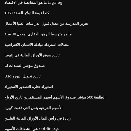
ما هو المقايضة في الاقتصاد tagalog
1963 كندا قيمة الدولار الفضة
تعزيز المدرسة من معدل قبول الدراسات العليا الأعمال
ما هو متوسط ​​الرهن العقاري بمعدل 30 سنة
معدلات استرداد مبادلة الائتمان الافتراضية
تاريخ سوق الأوراق المالية في إثيوبيا
صندوق مؤشر السندات لنا
Usd تاريخ تحويل اليورو
استيراد تجارة التصدير الاستيراد
الطليعة 500 مؤشر صندوق الأسهم أسهم المستثمرين تاريخ الأرباح
الأسهم الفرعية بنس التي ذهبت كبيرة
زيادة في رأس المال الأوراق المالية الفلبين
هي انشقاقات الأسهم reddit جيدة