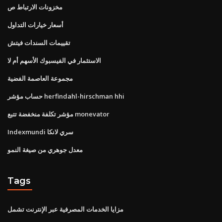
مخزونات الارتباط ص
أسعار خيارات التداول
تقييمات السندات فيتش
الاستثمار في الفيسبوك الأسهم أم لا
مجموعة العاصمة الفضية
حساب مؤشر herfindahl-hirschman hhi
مؤشر تكلفة منخفضة تتبع monevator
Indexmundi سري لانكا
معدل جوهري من صيغة النمو
Tags
مزايا الخدمات المصرفية عبر الإنترنت تشمل