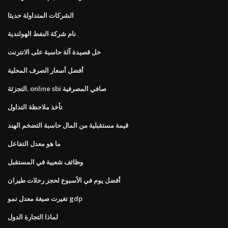
الشركات المتداولة حديثا
نام شركة النفط الهولندية
حل قصيدة آلة حاسبة على الانترنت
أفضل أسعار الصرف المحلية
التجزئة. online sbi صافي المصرفية
تأخذ ملاحظة التداول
قيمة مستقبلية من المال حاسبة التضخم الهند
ما هو معدل التفاعل
وظائف شعبية في المستقبل
أفضل يوم في الأسبوع لحجز رحلات طيران
تغيرت صيغة معدل نمو gdp
لماذا التجارة الدول