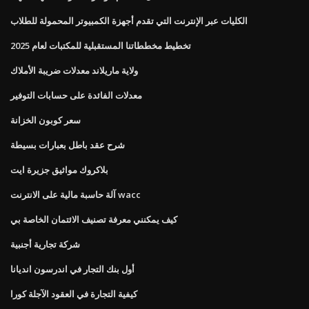
الكليات عبر الإنترنت التي تقدم أجهزة الكمبيوتر المحمولة للطلاب
تخطيط مخططاتنا المستقبلية للمكتبات لعام 2025
ولاية ماريلاند معدلات ضريبة الأملاك
معدلات الفائدة على حسابات التوفير
سعر كوبون الخزانة
شرح عقد باطل بعبارات بسيطة
بلاكروك مواثيق جزيرة ايت
آلة حاسبة مالية على الانترنت wacc
كيف يمكنني معرفة تصنيف الائتمان الخاصة بي
شركة تجارية أجنبية
أول بنك التجار في اندرسون انديانا
كيفية التجارة في العقود الآجلة كورا