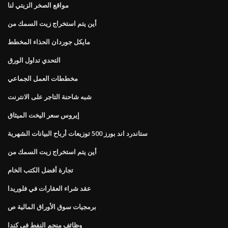
مواقع الصخر الزيتي لنا
أين يتم استخراج زيت السمك من
مايكل جوردان الحذاء المخطط
التحدي تداول الورق
مخططات العمل الجماعي
شبه شاحنة التاجر على الانترنت
إيروس سعر اليخت الميثاق
ستاندرد اند بورز 500 توزيعات أرباح البيانات الشهرية
أين يتم استخراج زيت السمك من
تجارة أفضل الكتب الخام
عقد شراء العقارات في فلوريدا
برمجيات سوق الأوراق المالية ص
وظائف منجم النفط في كندا