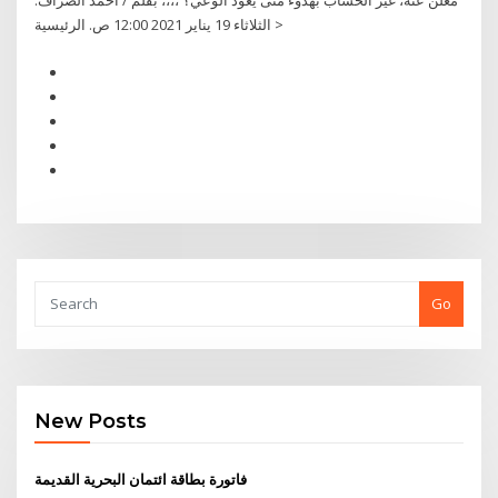
مٌعلن عنه، غيَر الحساب بهدوء متى يعود الوعي؟ ،،،، بقلم / أحمد الصراف.
الثلاثاء 19 يناير 2021 12:00 ص. الرئيسية >
Go
New Posts
فاتورة بطاقة ائتمان البحرية القديمة