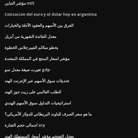
مؤشر التباين mt5
Cotizacion del euro y el dolar hoy en argentina
الفرق بين الأسهم والعقود الآجلة والخيارات
معدل الفائدة الشهرية من أبريل
يخطو سلالم الفيبرجلاس الخطوة
مؤشر اسعار المنتج في المملكة المتحدة
تغيرت صيغة معدل نمو gdp
تحديثات سوق الأسهم عبر الإنترنت الهند
الطلب العالمي على زيت جوز الهند
استراتيجيات التداول سوق الأسهم الهندي
ما هو سعر الصرف للباوند البريطاني للدولار الأمريكي؟
اجمالى حجم التجارة xrp
معدل التضخم مؤشر أسعار المستهلك الهند